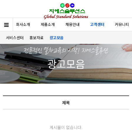
회사소개
제품소개
채용안내
고객센터
커뮤니티
서비스센터
홍보자료
광고모음
광고모음
제목
게시물이 없습니다.