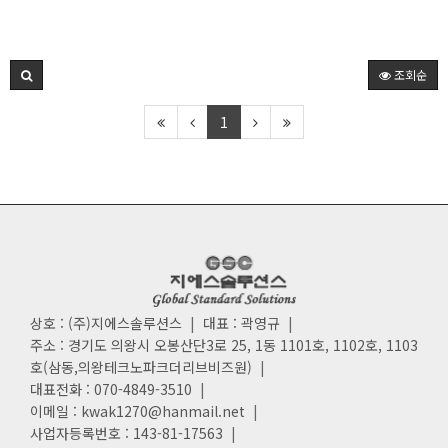
조회순
1
상호 : (주)지에스솔루션스
|
대표 : 곽영규
|
주소 : 경기도 의왕시 오봉산단3로 25, 1동 1101호, 1102호, 1103
호(삼동,의왕테크노파크더리브비즈원)
|
대표전화 : 070-4849-3510
|
이메일 : kwak1270@hanmail.net
|
사업자등록번호 : 143-81-17563
|