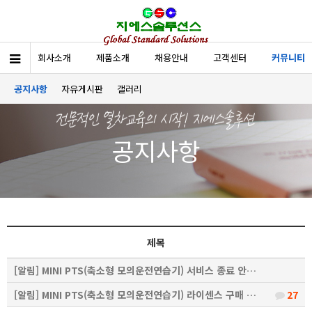
회사소개
제품소개
채용안내
고객센터
커뮤니티
공지사항
자유게시판
갤러리
공지사항
제목
[알림]
MINI PTS(축소형 모의운전연습기) 서비스 종료 안…
[알림]
MINI PTS(축소형 모의운전연습기) 라이센스 구매 …
27