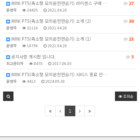
MINI PTS(축소형 모의운전연습기) 라이센스 구매 …
27
운영자
24435
2021.04.20
MINI PTS(축소형 모의운전연습기) 소개 (2)
30
운영자
21116
2021.04.20
MINI PTS(축소형 모의운전연습기) 소개 (1)
23
운영자
16796
2021.04.20
공지사항 게시판 입니다.
3
최고관리자
8470
2017.06.05
MINI PTS(축소형 모의운전연습기) 서비스 종료 안…
운영자
4413
2024.09.30
조회순
1