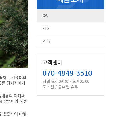
CAI
FTS
PTS
고객센터
070-4849-3510
학습자는 컴퓨터의
평일 오전09:30 ~ 오후06:00
오류를 당사자에게
토 / 일 / 공휴일 휴무
학습내용의 이해와
교육 방법이라 하겠
래픽을 응용하여 다양