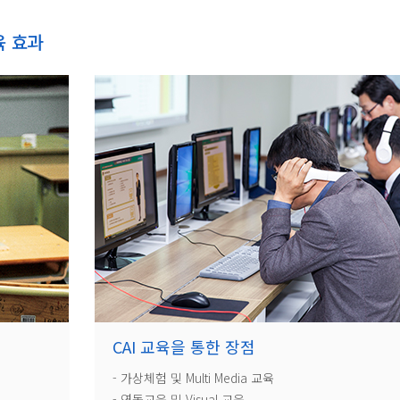
육 효과
CAI 교육을 통한 장점
- 가상체험 및 Multi Media 교육
- 연동교육 및 Visual 교육