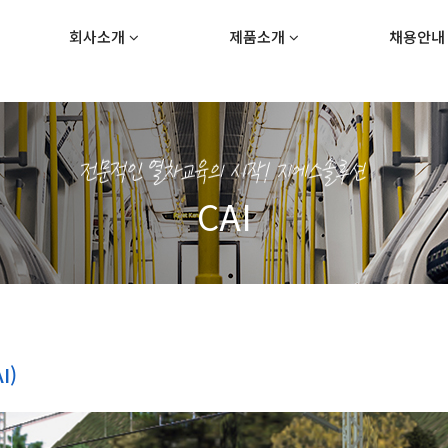
회사소개
제품소개
채용안
CAI
I)