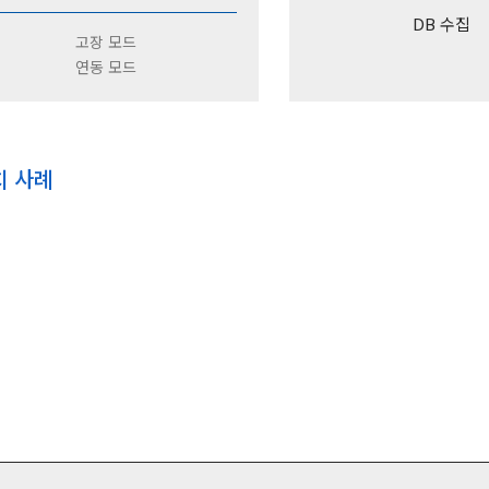
DB 수집
고장 모드
연동 모드
치 사례