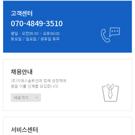
고객센터
070-4849-3510
평일 - 오전09:30 ~ 오후06:00
토요일 / 일요일 / 공휴일 휴무
채용안내
(주)지에스솔루션과 함께 성장하며
꿈을 이룰 인재를 모집합니다.
바로가기
+
서비스센터