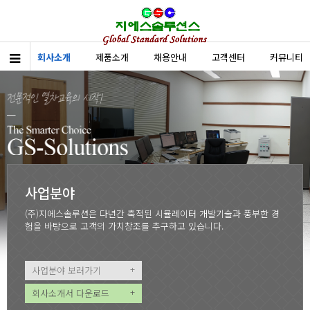
회사소개
제품소개
채용안내
고객센터
커뮤니티
사업분야
(주)지에스솔루션은 다년간 축적된
시뮬레이터 개발기술과 풍부한 경
험을 바탕으로
고객의 가치창조를 추구하고 있습니다.
+
사업분야 보러가기
+
회사소개서 다운로드