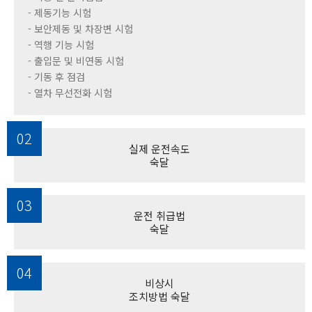
- 제동기능 시험
- 보안제동 및 차장변 시험
- 역행 기능 시험
- 출입문 및 비연동 시험
- 기동 후 점검
- 열차 무선전화 시험
02
실제 운전속도
숙달
03
운전 취급법
숙달
04
비상시
조치방법 숙달