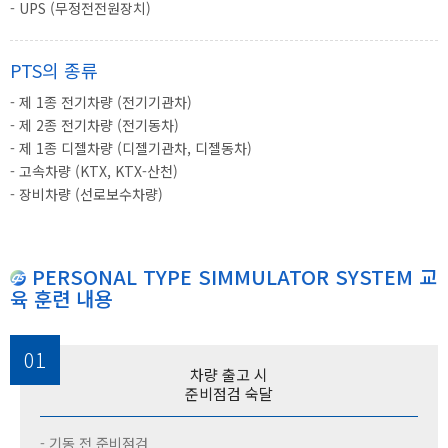
- UPS (무정전전원장치)
PTS의 종류
- 제 1종 전기차량 (전기기관차)
- 제 2종 전기차량 (전기동차)
- 제 1종 디젤차량 (디젤기관차, 디젤동차)
- 고속차량 (KTX, KTX-산천)
- 장비차량 (선로보수차량)
PERSONAL TYPE SIMMULATOR SYSTEM 교
육 훈련 내용
01
차량 출고 시
준비점검 숙달
- 기동 전 준비점검