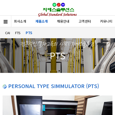
회사소개
제품소개
채용안내
고객센터
커뮤니티
CAI
FTS
PTS
PTS
PERSONAL TYPE SIMMULATOR (PTS)