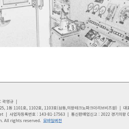
: 곽영규
|
5, 1동 1101호, 1102호, 1103호(삼동,의왕테크노파크더리브비즈원)
|
대표
et
|
사업자등록번호 : 143-81-17563
|
통신판매업신고 : 2022 경기의왕 
. All rights reserved.
모바일버전