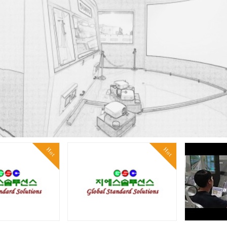
Hot
Hot