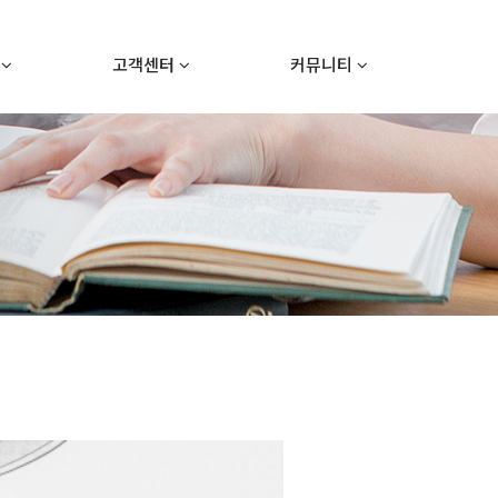
내
고객센터
커뮤니티