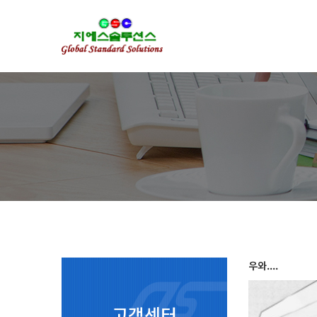
우와....
고객센터