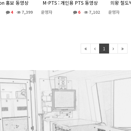
tion 홍보 동영상
M-PTS : 개인용 PTS 동영상
의왕 철도
4
7,399
운영자
6
7,102
운영자
1