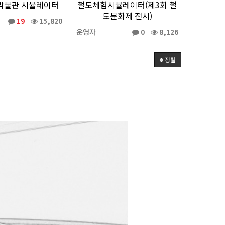
박물관 시뮬레이터
철도체험시뮬레이터(제3회 철
도문화제 전시)
19
15,820
운영자
0
8,126
정렬