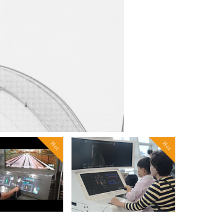
Hot
Hot