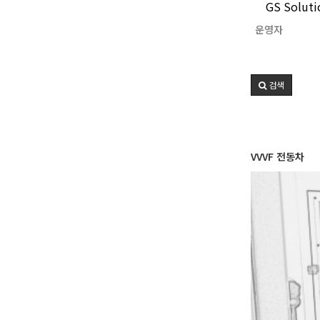
GS Solu
운영자
검색
VVVF 전동차