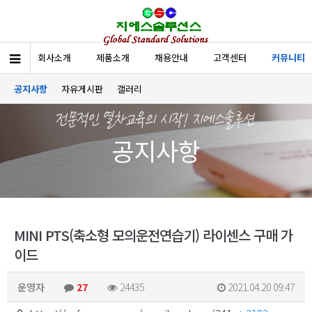
회사소개
제품소개
채용안내
고객센터
커뮤니티
공지사항
자유게시판
갤러리
공지사항
MINI PTS(축소형 모의운전연습기) 라이센스 구매 가
이드
운영자
27
24435
2021.04.20 09:47