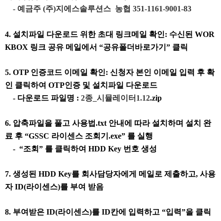
-
예금주 (주)지에스솔루션스 농협 351-1161-9001-83
4. 설치파일 다운로드 위한 초대 링크메일 확인: 수신된 WOR
KBOX 링크 공유 메일에서 “공유폴더바로가기” 클릭
5. OTP 인증코드 이메일 확인: 신청자 본인 이메일 입력 후 확
인 클릭하여 OTP인증 및 설치파일 다운로드
- 다운로드 파일명 :
2종_시뮬레이터1.12
.zip
6. 압축파일을 풀고 사용법.txt 안내에 따라 설치하며 설치 완
료 후 “GSSC 라이센스 조회기.exe” 를 실행
- “조회” 를 클릭하여 HDD Key 번호 생성
7. 생성된 HDD Key를 회사담당자에게 메일로 제출하고, 사용
자 ID(라이센스)를 부여 받음
8. 부여받은 ID(라이센스)를 ID칸에 입력하고 “입력”을 클릭