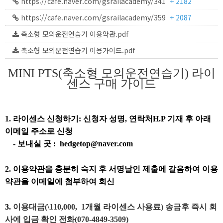
https://cafe.naver.com/gsrailacademy/341
+ 2182
https://cafe.naver.com/gsrailacademy/359
+ 2087
축소형 모의운전연습기 이용약관.pdf
축소형 모의운전연습기 이용가이드.pdf
MINI PTS(
축소형 모의운전연습기) 라이
센스 구매 가이드
1. 라이센스 신청하기: 신청자 성명, 연락처H.P 기재 후 아래
이메일 주소로 신청
- 보내실 곳 : hedgetop@naver.com
2.
이용약관을 충분히 숙지 후 서명날인 제출에 갈음하여 이용
약관을 이메일에 첨부하여 회신
3.
이용대금(\110,000, 1개월 라이센스 사용료) 송금후 즉시 회
사에 입금 확인 전화(070-4849-3509)