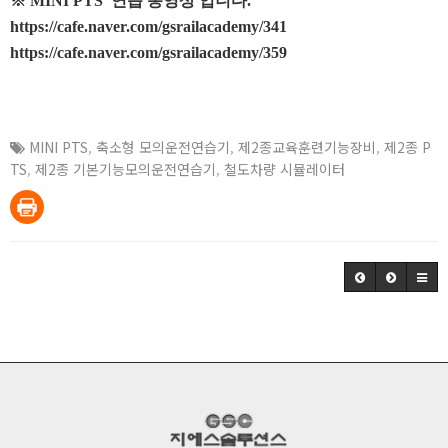
※ MINI PTS 연습 동영상 입니다.
https://cafe.naver.com/gsrailacademy/341
https://cafe.naver.com/gsrailacademy/359
MINI PTS
,
축소형 모의운전연습기
,
제2종교육훈련기능장비
,
제2종 P
TS
,
제2종 기본기능모의운전연습기
,
철도차량 시뮬레이터