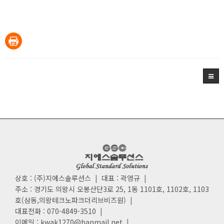
상호 : (주)지에스솔루션스
|
대표 : 곽영규
|
주소 : 경기도 의왕시 오봉산단3로 25, 1동 1101호, 1102호, 1103
호(삼동,의왕테크노파크더리브비즈원)
|
대표전화 : 070-4849-3510
|
이메일 : kwak1270@hanmail.net
|